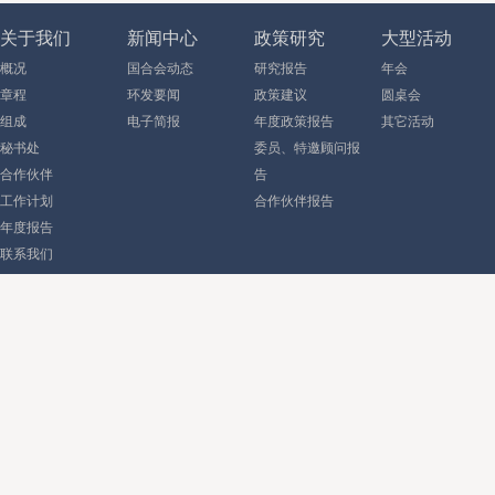
关于我们
新闻中心
政策研究
大型活动
概况
国合会动态
研究报告
年会
章程
环发要闻
政策建议
圆桌会
组成
电子简报
年度政策报告
其它活动
秘书处
委员、特邀顾问报
合作伙伴
告
工作计划
合作伙伴报告
年度报告
联系我们