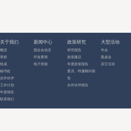
关于我们
新闻中心
政策研究
大型活动
概况
国合会动态
研究报告
年会
章程
环发要闻
政策建议
圆桌会
组成
电子简报
年度政策报告
其它活动
秘书处
委员、特邀顾问报
合作伙伴
告
工作计划
合作伙伴报告
年度报告
联系我们