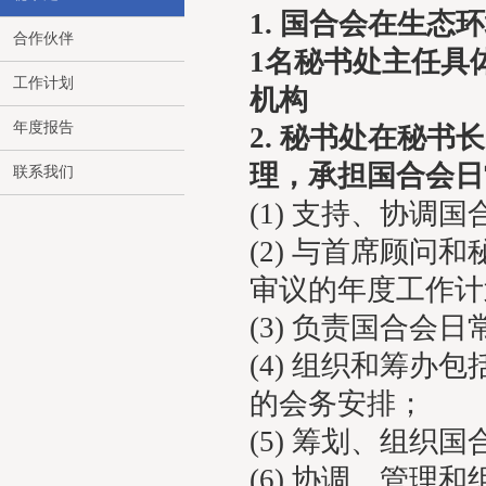
1. 国合会在生
合作伙伴
1名秘书处主任具
工作计划
机构
年度报告
2. 秘书处在秘
理，承担国合会日
联系我们
(1) 支持、协
(2) 与首席顾
审议的年度工作计
(3) 负责国合会
(4) 组织和筹
的会务安排；
(5) 筹划、组织
(6) 协调、管理