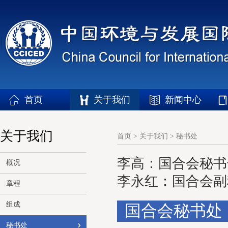
首页
关于我们
新闻中心
关于我们
首页
>
关于我们
>
秘书处
李高：国合会秘书
概况
李永红：国合会副
章程
组成
国合会秘书处
秘书处