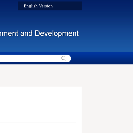
English Version