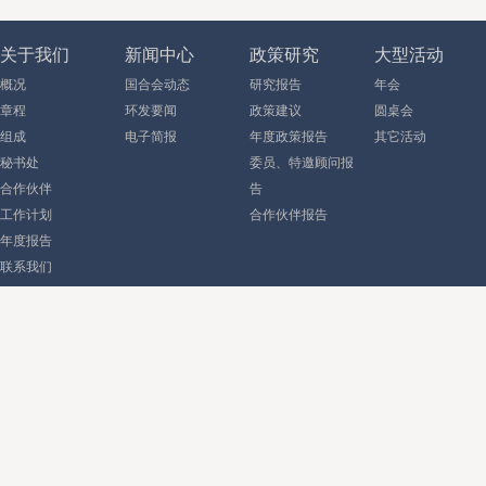
关于我们
新闻中心
政策研究
大型活动
概况
国合会动态
研究报告
年会
章程
环发要闻
政策建议
圆桌会
组成
电子简报
年度政策报告
其它活动
秘书处
委员、特邀顾问报
合作伙伴
告
工作计划
合作伙伴报告
年度报告
联系我们