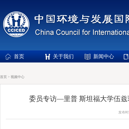
首页
关于我们
新闻中心
首页
>
视频中心
委员专访—里普 斯坦福大学伍
发布时间