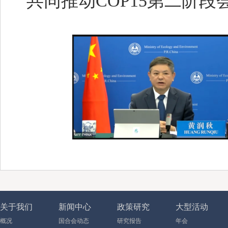
共同推动COP15第二阶
关于我们
新闻中心
政策研究
大型活动
概况
国合会动态
研究报告
年会