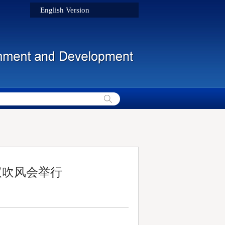
English Version
议吹风会举行