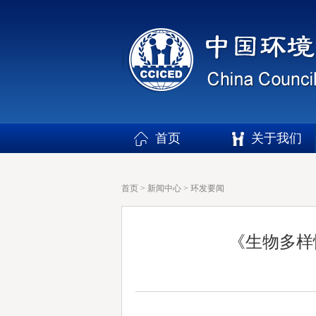
首页
关于我们
首页
>
新闻中心
>
环发要闻
《生物多样