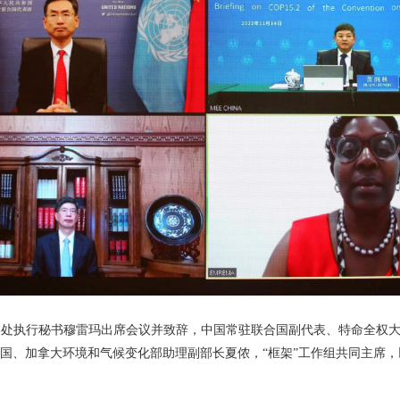
执行秘书穆雷玛出席会议并致辞，中国常驻联合国副代表、特命全权大
东道国、加拿大环境和气候变化部助理副部长夏侬，“框架”工作组共同主席