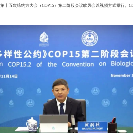
十五次缔约方大会（COP15）第二阶段会议吹风会以视频方式举行。CO