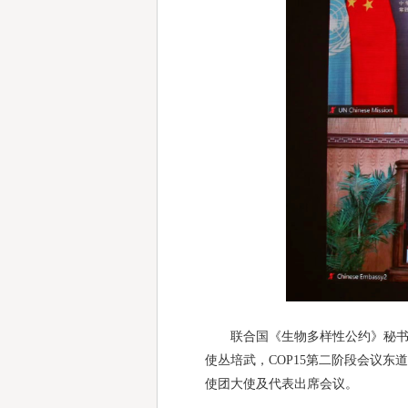
联合国《生物多样性公约》秘书处
使丛培武，COP15第二阶段会议
使团大使及代表出席会议。