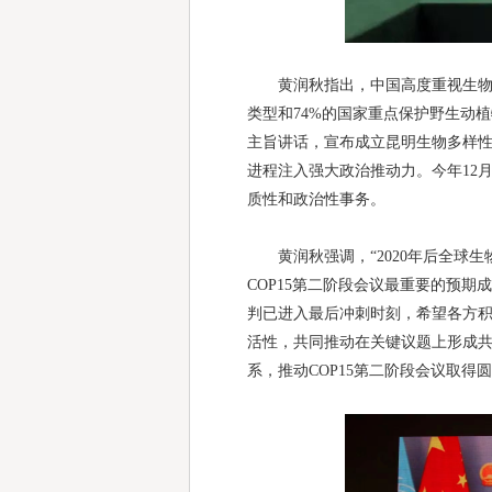
黄润秋指出，中国高度重视生物多
类型和74%的国家重点保护野生动植
主旨讲话，宣布成立昆明生物多样
进程注入强大政治推动力。今年12
质性和政治性事务。
黄润秋强调，“2020年后全球生物
COP15第二阶段会议最重要的预期
判已进入最后冲刺时刻，希望各方积
活性，共同推动在关键议题上形成共
系，推动COP15第二阶段会议取得