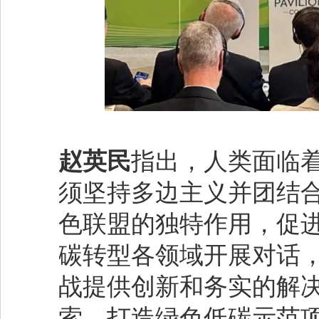
赵英民
指出，人类面临
须坚持多边主义并团结
色联盟的独特作用，促
碳转型各领域开展对话
战提供创新和务实的解
索、打造绿色低碳示范