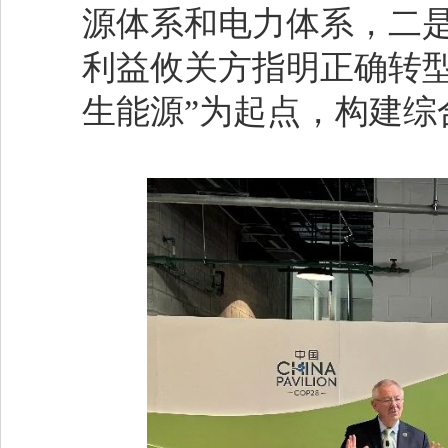
源体系和电力体系，二
利益攸关方指明正确转
生能源”为起点，构建综