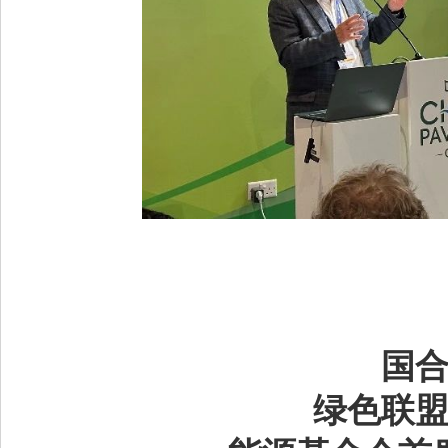
国
绿色联