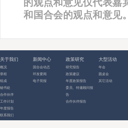
的观点和意见仅代表嘉
和国合会的观点和意见
关于我们
新闻中心
政策研究
大型活动
概况
国合会动态
研究报告
年会
章程
环发要闻
政策建议
圆桌会
组成
电子简报
年度政策报告
其它活动
秘书处
委员、特邀顾问报
合作伙伴
告
工作计划
合作伙伴报告
年度报告
联系我们