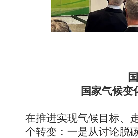
国家气候变
在推进实现气候目标、
个转变：一是从讨论脱