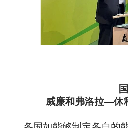
威廉和弗洛拉—休
各国如能够制定各自的