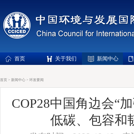
首页
关于我们
新闻中心
首页
>
新闻中心
>
环发要闻
COP28中国角边会
低碳、包容和