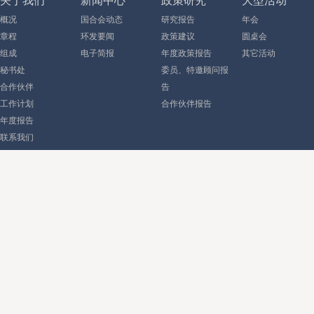
关于我们
新闻中心
政策研究
大型活动
概况
国合会动态
研究报告
年会
章程
环发要闻
政策建议
圆桌会
组成
电子简报
年度政策报告
其它活动
秘书处
委员、特邀顾问报
合作伙伴
告
工作计划
合作伙伴报告
年度报告
联系我们