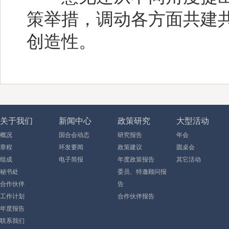
策举措，调动各方面共建
创造性。
关于我们
新闻中心
政策研究
大型活动
概况
国合会动态
研究报告
年会
章程
环发要闻
政策建议
圆桌会
组成
电子简报
年度政策报告
其它活动
秘书处
委员、特邀顾问报
合作伙伴
告
工作计划
合作伙伴报告
年度报告
联系我们