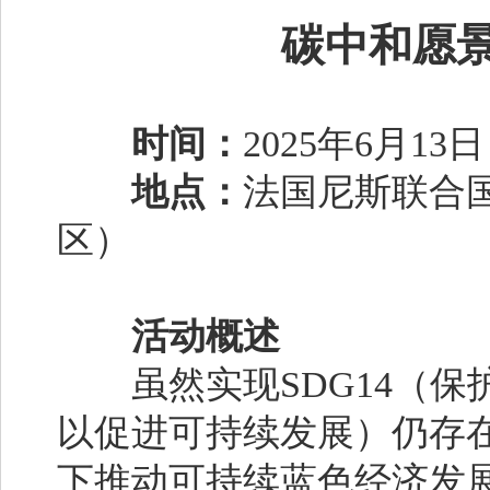
碳中和愿景
时间：
2025年6月13日
地点：
法国尼斯联合
区）
活动概述
虽然实现SDG14（保
以促进可持续发展）仍存
下推动可持续蓝色经济发展