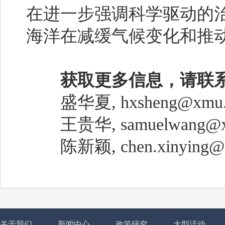
在进一步强调科学驱动的
海洋在减缓气候变化和推
获取更多信息，请联
盛华夏, hxsheng@xmu.e
王贵华, samuelwang@xm
陈新颖, chen.xinying@cc
关于我们
新闻中心
政策研究
大型活动