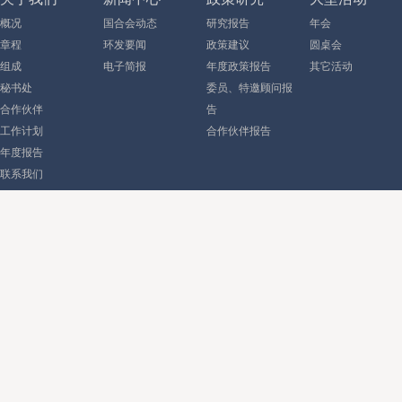
概况
国合会动态
研究报告
年会
章程
环发要闻
政策建议
圆桌会
组成
电子简报
年度政策报告
其它活动
秘书处
委员、特邀顾问报
合作伙伴
告
工作计划
合作伙伴报告
年度报告
联系我们