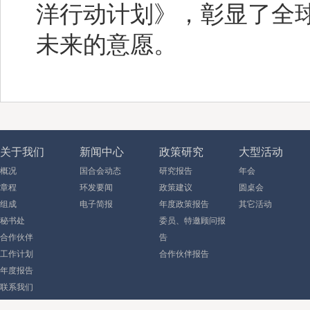
洋行动计划》，彰显了全
未来的意愿。
关于我们
新闻中心
政策研究
大型活动
概况
国合会动态
研究报告
年会
章程
环发要闻
政策建议
圆桌会
组成
电子简报
年度政策报告
其它活动
秘书处
委员、特邀顾问报
合作伙伴
告
工作计划
合作伙伴报告
年度报告
联系我们