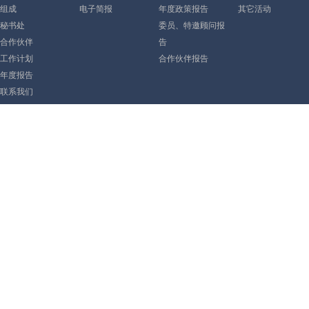
组成
电子简报
年度政策报告
其它活动
秘书处
委员、特邀顾问报
合作伙伴
告
工作计划
合作伙伴报告
年度报告
联系我们