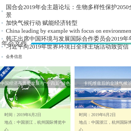
国合会2019年会主题论坛：生物多样性保护205
景
加快气候行动 赋能经济转型
China leading by example with focus on environmen
韩正出席中国环境与发展国际合作委员会2019年年会
年会文件
习近平向2019年世界环境日全球主场活动致贺信
会务信息
中国经济高质量发展与“十四五”绿色
卡托维兹后的全球气候
转型
时间：2019年6月2日
时间：2019年6月2日
地点：中国浙江，杭州国际博览中
地点：中国浙江，杭州国际
心
心