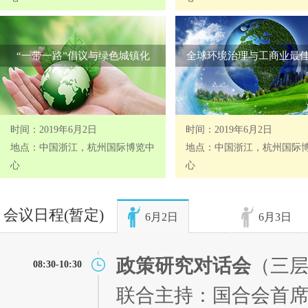
“一带一路”倡议与绿色城镇化
全球环境治理与工商业最
时间：2019年6月2日
时间：2019年6月2日
地点：中国浙江，杭州国际博览中
地点：中国浙江，杭州国际
心
心
会议日程(暂定)
6月2日
6月3日
政策研究对话会
（三
08:30-10:30
联合主持：国合会首