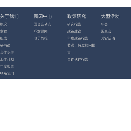
关于我们
新闻中心
政策研究
大型活动
概况
国合会动态
研究报告
年会
章程
环发要闻
政策建议
圆桌会
组成
电子简报
年度政策报告
其它活动
秘书处
委员、特邀顾问报
合作伙伴
告
工作计划
合作伙伴报告
年度报告
联系我们