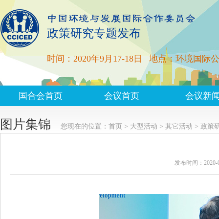
政策研究专题发布
时间：2020年9月17-18日
地点：环境国际
国合会首页
会议首页
会议新
图片集锦
您现在的位置：
首页
>
大型活动
>
其它活动
>
政策
发布时间：2020-0