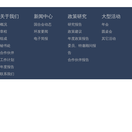
关于我们
新闻中心
政策研究
大型活动
概况
国合会动态
研究报告
年会
章程
环发要闻
政策建议
圆桌会
组成
电子简报
年度政策报告
其它活动
秘书处
委员、特邀顾问报
合作伙伴
告
工作计划
合作伙伴报告
年度报告
联系我们