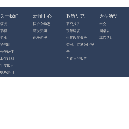
关于我们
新闻中心
政策研究
大型活动
概况
国合会动态
研究报告
年会
章程
环发要闻
政策建议
圆桌会
组成
电子简报
年度政策报告
其它活动
秘书处
委员、特邀顾问报
合作伙伴
告
工作计划
合作伙伴报告
年度报告
联系我们