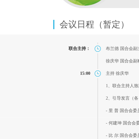
会议日程（暂定）
联合主持：
布兰德 国合会
徐庆华 国合会
15:00
主持 徐庆华
1、联合主持人致
2、引导发言（各 
- 里 普 国合
- 何建坤 国合
- 比 尔 国合