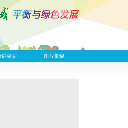
演讲嘉宾
图片集锦