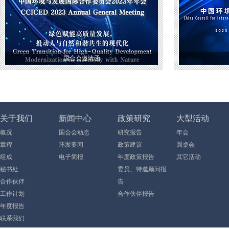
国合会邀请函
关于我们
新闻中心
政策研究
大型活动
概况
国合会动态
研究报告
年会
章程
环发要闻
政策建议
圆桌会
组成
电子简报
年度政策报告
其它活动
秘书处
委员、特邀顾问报
合作伙伴
告
工作计划
合作伙伴报告
年度报告
联系我们