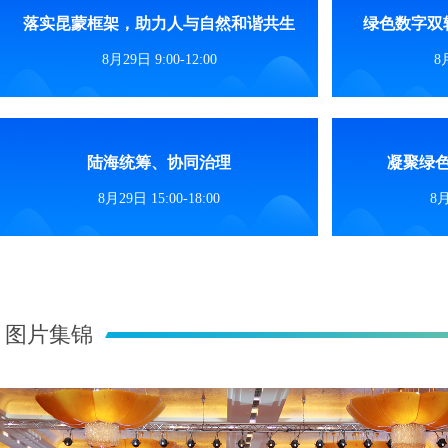
落实昆蒙框架，助力人与自然和谐共生
绿色数字双
8月29日 9:00-12:00
8月
陆海统筹、协同治理
凝聚绿
8月29日 15:00-18:00
8月
图片集锦