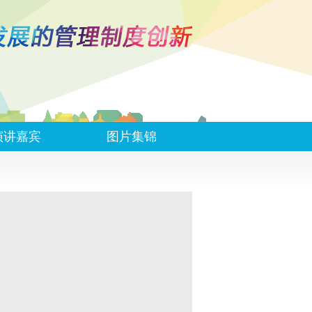
演讲嘉宾
图片集锦