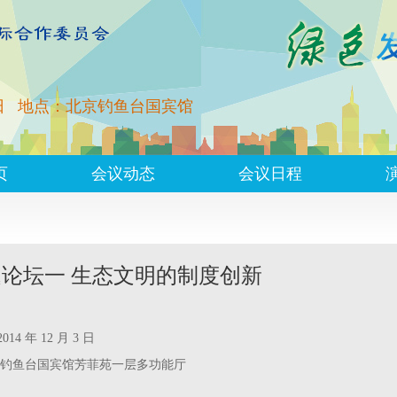
日
地点：北京钓鱼台国宾馆
页
会议动态
会议日程
论坛一 生态文明的制度创新
14 年 12 月 3 日
 钓鱼台国宾馆芳菲苑一层多功能厅