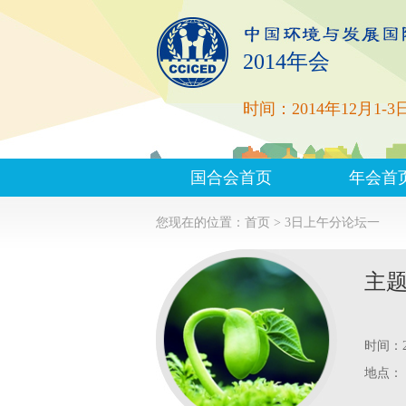
2014年会
时间：2014年12月1-3
国合会首页
年会首
您现在的位置：
首页 >
3日上午分论坛一
主题
时间：20
地点：