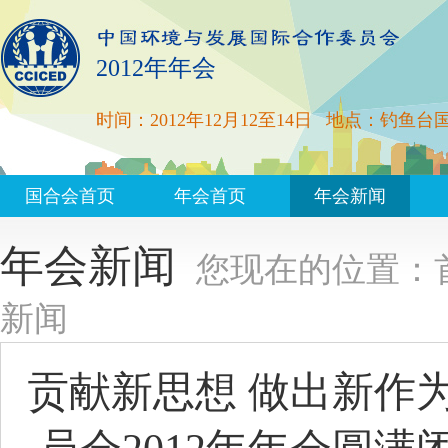
2012年年会
时间：2012年12月12至14日
地点：钓鱼台
国合会首页
年会首页
年会新闻
年会新闻
您现在的位置：
新闻
贡献新思想 做出新作