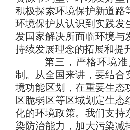
积极探索环境保护新道路
环境保护从认识到实践发
发国家解决所面临环境与
持续发展理念的拓展和提
第三，严格环境准入
制。从全国来讲，要结合
境功能区划，在重要生态
区脆弱区等区域划定生态
化的环境政策。我们支持
染防治能力，加大污染减