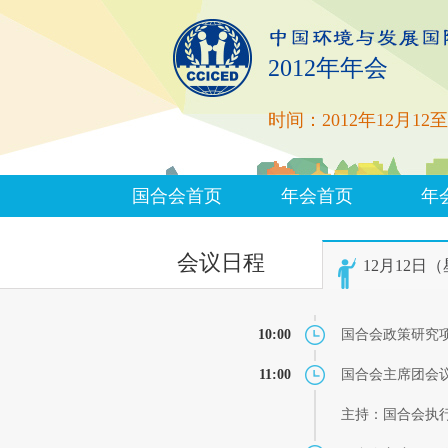
2012年年会
时间：2012年12月12至
国合会首页
年会首页
年
会议日程
12月12日
10:00
国合会政策研究
11:00
国合会主席团会
主持：国合会执