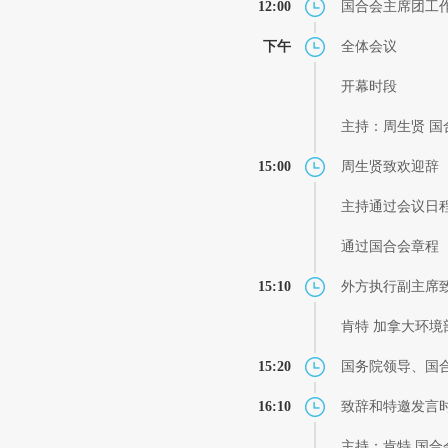
12:00
国合会主席团工
下午
全体会议
开幕时段
主持：周生贤 
15:00
周生贤致欢迎辞
主持通过会议日
通过国合会章程
15:10
外方执行副主席
肯特 加拿大环境
15:20
国务院领导、国
16:10
致辞和特邀发言
主持：肯特 国合