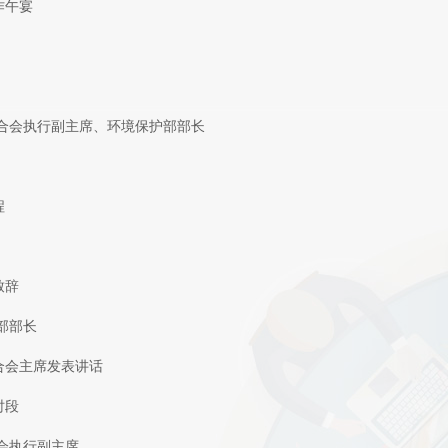
作午宴
国合会执行副主席、环境保护部部长
程
致辞
部部长
合会主席发表讲话
时段
会执行副主席