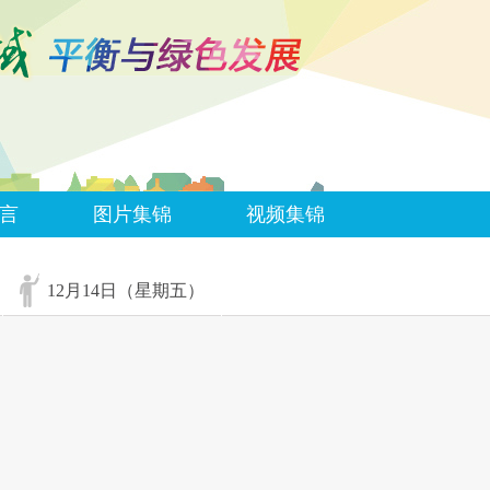
言
图片集锦
视频集锦
12月14日（星期五）