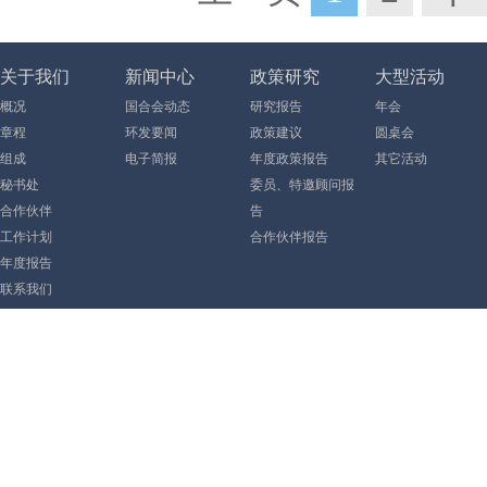
关于我们
新闻中心
政策研究
大型活动
概况
国合会动态
研究报告
年会
章程
环发要闻
政策建议
圆桌会
组成
电子简报
年度政策报告
其它活动
秘书处
委员、特邀顾问报
合作伙伴
告
工作计划
合作伙伴报告
年度报告
联系我们