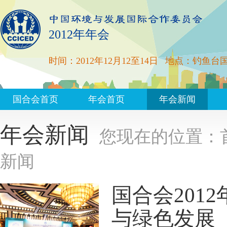
2012年年会
时间：2012年12月12至14日
地点：钓鱼台
国合会首页
年会首页
年会新闻
年会新闻
您现在的位置：
新闻
国合会201
与绿色发展