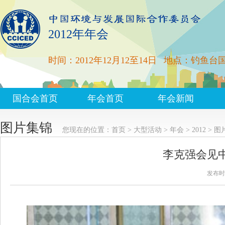
2012年年会
时间：2012年12月12至14日
地点：钓鱼台
国合会首页
年会首页
年会新闻
图片集锦
您现在的位置：
首页
>
大型活动
>
年会
>
2012
>
图
李克强会见
发布时间