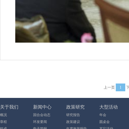
上一页
1
下
关于我们
新闻中心
政策研究
大型活动
概况
国合会动态
研究报告
年会
章程
环发要闻
政策建议
圆桌会
组成
电子简报
年度政策报告
其它活动