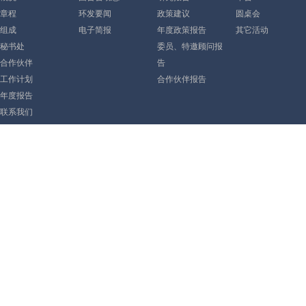
章程
环发要闻
政策建议
圆桌会
组成
电子简报
年度政策报告
其它活动
秘书处
委员、特邀顾问报
合作伙伴
告
工作计划
合作伙伴报告
年度报告
联系我们