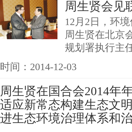
周生贤会见
12月2日，环
周生贤在北京
规划署执行主
时间：2014-12-03
周生贤在国合会2014年
适应新常态构建生态文
进生态环境治理体系和