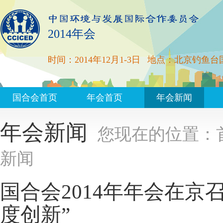
2014年会
时间：2014年12月1-3日
地点：北京钓鱼台
国合会首页
年会首页
年会新闻
年会新闻
您现在的位置：
新闻
国合会2014年年会在京
度创新”