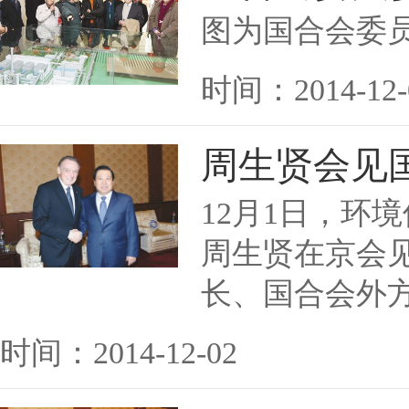
图为国合会委
时间：2014-12-
周生贤会见
12月1日，环
周生贤在京会
长、国合会外
时间：2014-12-02