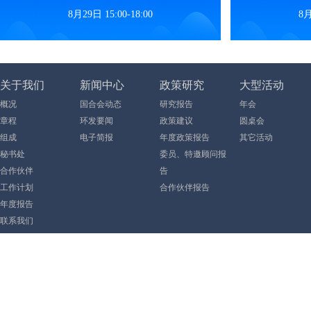
8月29日 15:00-18:00
8月
关于我们
新闻中心
政策研究
大型活动
概况
国合会动态
研究报告
年会
章程
环发要闻
政策建议
圆桌会
组成
电子简报
年度政策报告
其它活动
秘书处
委员、特邀顾问报
合作伙伴
告
工作计划
合作伙伴报告
年度报告
联系我们