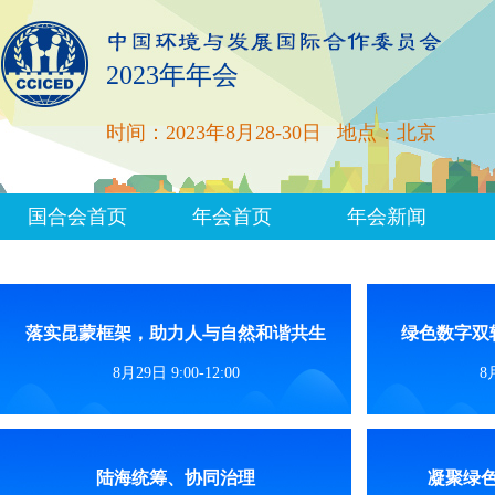
2023年年会
时间：2023年8月28-30日
地点：北京
国合会首页
年会首页
年会新闻
落实昆蒙框架，助力人与自然和谐共生
绿色数字双
8月29日 9:00-12:00
8月
陆海统筹、协同治理
凝聚绿