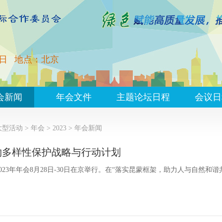
0日
地点：北京
会新闻
年会文件
主题论坛日程
会议日
大型活动
>
年会
>
2023
>
年会新闻
物多样性保护战略与行动计划
23年年会8月28日-30日在京举行。在“落实昆蒙框架，助力人与自然和