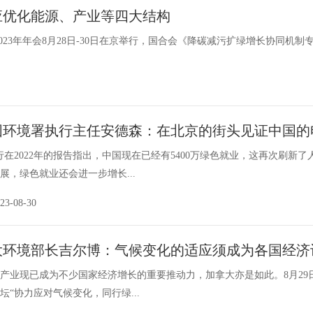
应优化能源、产业等四大结构
23年年会8月28日-30日在京举行，国合会《降碳减污扩绿增长协同机
国环境署执行主任安德森：在北京的街头见证中国的
行在2022年的报告指出，中国现在已经有5400万绿色就业，这再次刷
展，绿色就业还会进一步增长...
3-08-30
大环境部长吉尔博：气候变化的适应须成为各国经济
产业现已成为不少国家经济增长的重要推动力，加拿大亦是如此。8月29日
坛“协力应对气候变化，同行绿...