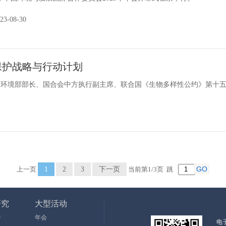
3-08-30
保护战略与行动计划
国生态环境部部长、国合会中方执行副主席、联合国《生物多样性公约》第十五次
上一页
1
2
3
下一页
当前第1/3页
跳
研究
大型活动
告
年会
电子邮