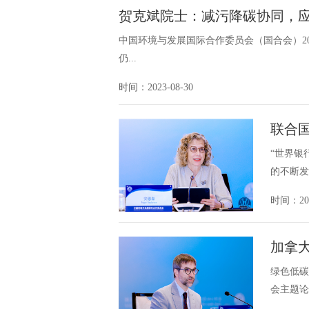
贺克斌院士：减污降碳协同，
中国环境与发展国际合作委员会（国合会）20
仍...
时间：2023-08-30
联合
“世界银
的不断发
时间：202
加拿
绿色低碳
会主题论