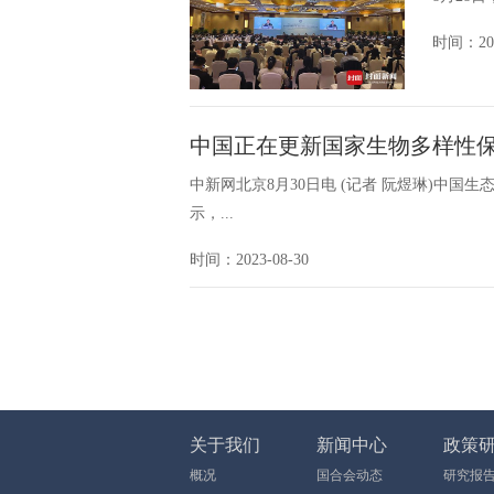
时间：202
中国正在更新国家生物多样性
中新网北京8月30日电 (记者 阮煜琳)中
示，...
时间：2023-08-30
关于我们
新闻中心
政策
概况
国合会动态
研究报