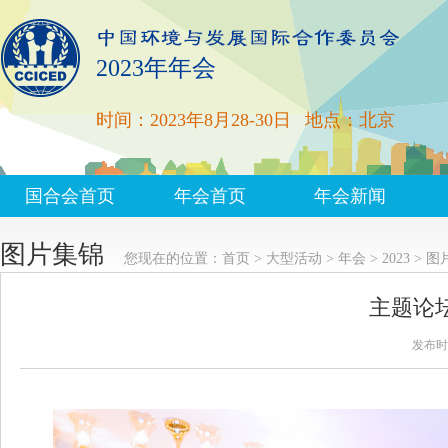
2023年年会
时间：2023年8月28-30日
地点：北京
国合会首页
年会首页
年会新闻
图片集锦
您现在的位置：
首页
>
大型活动
>
年会
>
2023
>
图
主题论
发布时间